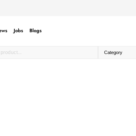
ews
Jobs
Blogs