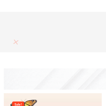
Sale!