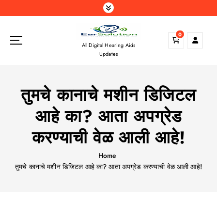
S
k
i
0
p
All Digital Hearing Aids
t
Updates
o
c
o
तुमचे कानाचे मशीन डिजिटल
n
t
आहे का? आता अपग्रेड
e
n
करण्याची वेळ आली आहे!
t
Home
तुमचे कानाचे मशीन डिजिटल आहे का? आता अपग्रेड करण्याची वेळ आली आहे!