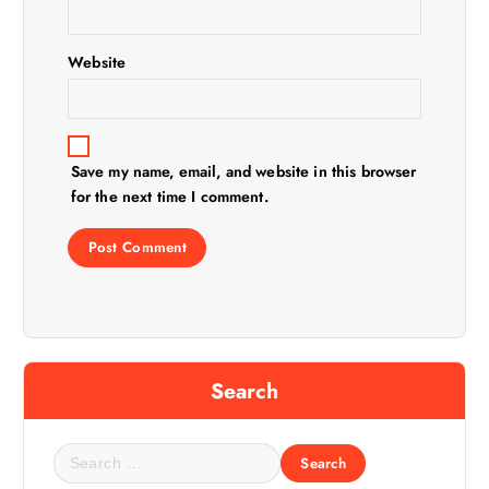
n
Website
Save my name, email, and website in this browser
for the next time I comment.
Search
S
e