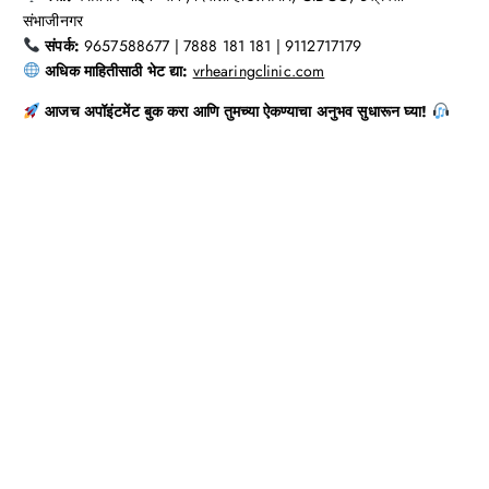
संभाजीनगर
संपर्क:
9657588677 | 7888 181 181 | 9112717179
अधिक माहितीसाठी भेट द्या:
vrhearingclinic.com
आजच अपॉइंटमेंट बुक करा आणि तुमच्या ऐकण्याचा अनुभव सुधारून घ्या!