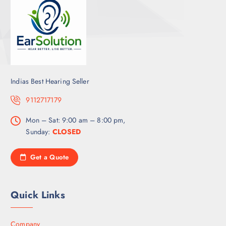
Indias Best Hearing Seller
9112717179
Mon – Sat: 9:00 am – 8:00 pm,
Sunday:
CLOSED
Get a Quote
Quick Links
Company