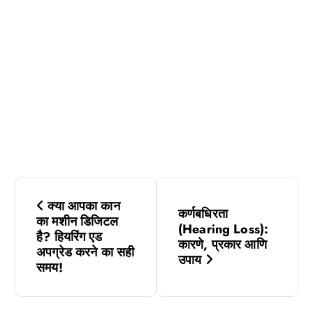
P
क्या आपका कान
कर्णबधिरता
o
का मशीन डिजिटल
(Hearing Loss):
है? हियरिंग एड
कारणे, प्रकार आणि
s
अपग्रेड करने का सही
उपाय
समय!
t