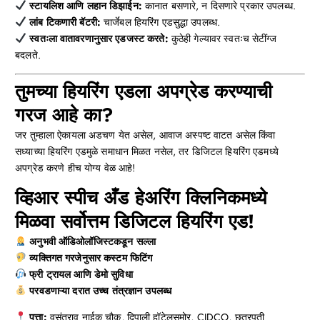
स्टायलिश आणि लहान डिझाईन:
कानात बसणारे, न दिसणारे प्रकार उपलब्ध.
लांब टिकणारी बॅटरी:
चार्जेबल हियरिंग एडसुद्धा उपलब्ध.
स्वतःला वातावरणानुसार एडजस्ट करते:
कुठेही गेल्यावर स्वतःच सेटींग्ज
बदलते.
तुमच्या हियरिंग एडला अपग्रेड करण्याची
गरज आहे का?
जर तुम्हाला ऐकायला अडचण येत असेल, आवाज अस्पष्ट वाटत असेल किंवा
सध्याच्या हियरिंग एडमुळे समाधान मिळत नसेल, तर डिजिटल हियरिंग एडमध्ये
अपग्रेड करणे हीच योग्य वेळ आहे!
व्हिआर स्पीच अँड हेअरिंग क्लिनिकमध्ये
मिळवा सर्वोत्तम डिजिटल हियरिंग एड!
अनुभवी ऑडिओलॉजिस्टकडून सल्ला
व्यक्तिगत गरजेनुसार कस्टम फिटिंग
फ्री ट्रायल आणि डेमो सुविधा
परवडणाऱ्या दरात उच्च तंत्रज्ञान उपलब्ध
पत्ता:
वसंतराव नाईक चौक, दिपाली हॉटेलसमोर, CIDCO, छत्रपती